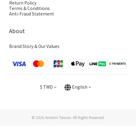
Return Policy
Terms & Conditions
Anti-Fraud Statement
About
Brand Story & Our Values
$
TWD
English
© 2026 AmiAmi Taiwan. All Rights Reserved.