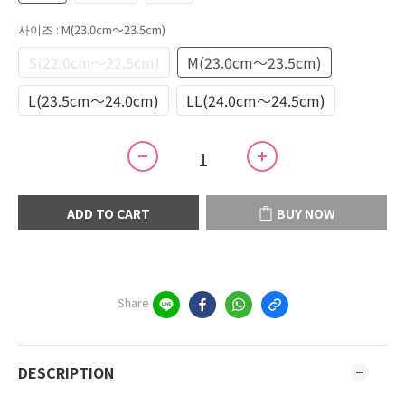
사이즈
: M(23.0cm～23.5cm)
S(22.0cm～22.5cm)
M(23.0cm～23.5cm)
L(23.5cm～24.0cm)
LL(24.0cm～24.5cm)
ADD TO CART
BUY NOW
Share
DESCRIPTION