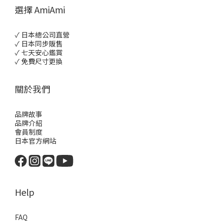
選擇 AmiAmi
✓ 日本總公司直營
✓ 日本同步販售
✓ 七天安心鑑賞
✓ 免費尺寸更換
關於我們
品牌故事
品牌介紹
會員制度
日本官方網站
Help
FAQ