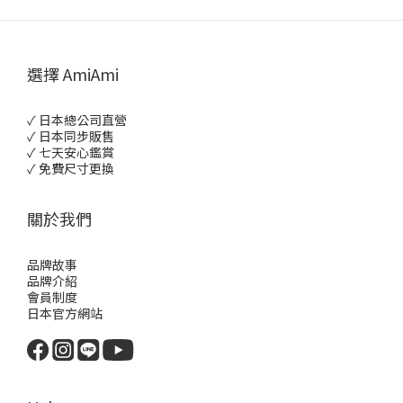
選擇 AmiAmi
✓ 日本總公司直營
✓ 日本同步販售
✓ 七天安心鑑賞
✓ 免費尺寸更換
關於我們
品牌故事
品牌介紹
會員制度
日本官方網站