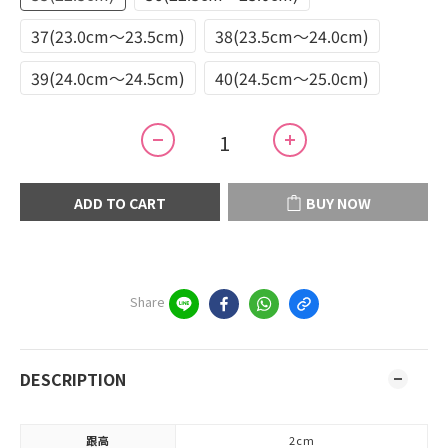
37(23.0cm～23.5cm)
38(23.5cm～24.0cm)
39(24.0cm～24.5cm)
40(24.5cm～25.0cm)
ADD TO CART
BUY NOW
Share
DESCRIPTION
跟高
2cm