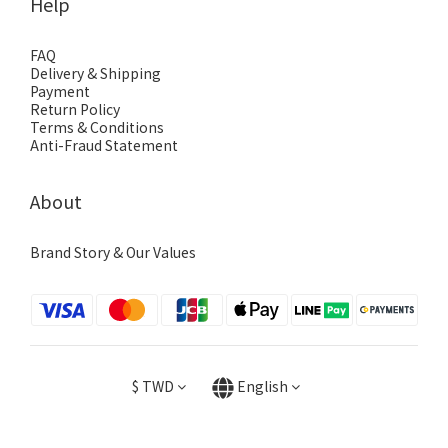
Help
FAQ
Delivery & Shipping
Payment
Return Policy
Terms & Conditions
Anti-Fraud Statement
About
Brand Story & Our Values
$
TWD
English