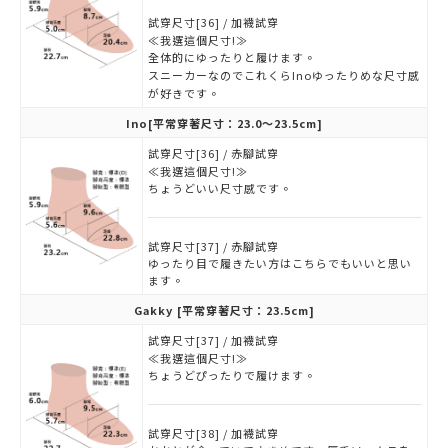
試穿尺寸[36] / 加襪試穿
≪我選這個尺寸!≫
全体的にゆったりと履けます。
スニーカーなのでこれくらInoゆったりめな尺寸感
が好きです。
Ino
[平常穿著尺寸：23.0～23.5cm]
試穿尺寸[36] / 赤腳試穿
≪我選這個尺寸!≫
ちょうどいい尺寸感です。
試穿尺寸[37] / 赤腳試穿
ゆったり目で履きたい方はこちらでもいいと思い
ます。
Gakky
[平常穿著尺寸：23.5cm]
試穿尺寸[37] / 加襪試穿
≪我選這個尺寸!≫
ちょうどぴったりで履けます。
試穿尺寸[38] / 加襪試穿