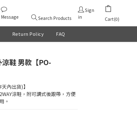
Sign
Message
in
Search Products
Cart(0)
Return Policy
FAQ
BUY NOW
外涼鞋 男款【PO-
作天內出貨)】
2WAY涼鞋，附可調式後跟帶，方便
用。