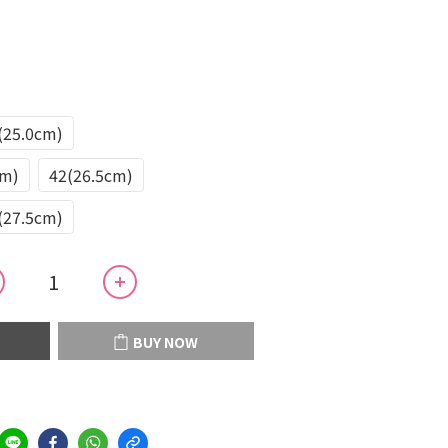
(25.0cm)
cm)
42(26.5cm)
(27.5cm)
BUY NOW