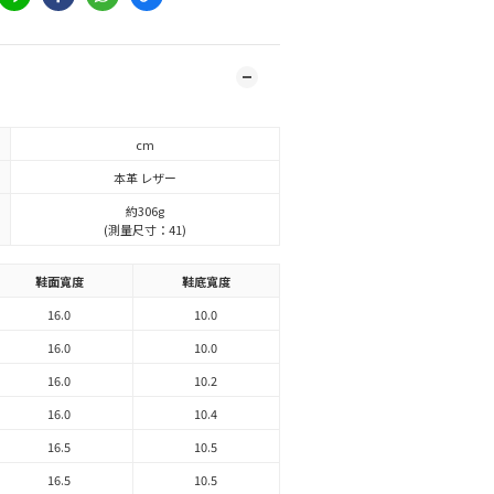
cm
本革 レザー
約306g
(測量尺寸：41)
鞋面寬度
鞋底寬度
16.0
10.0
16.0
10.0
16.0
10.2
16.0
10.4
16.5
10.5
16.5
10.5