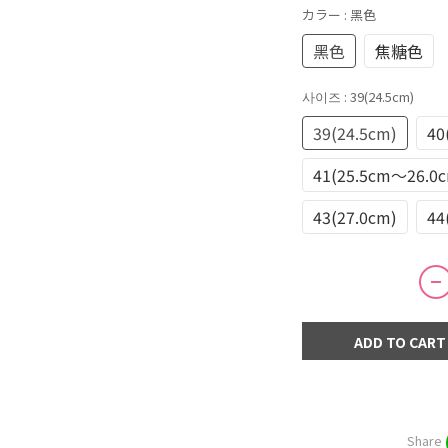
カラー
: 黑色
黑色
焦糖色
사이즈
: 39(24.5cm)
39(24.5cm)
40
41(25.5cm～26.0
43(27.0cm)
44
ADD TO CART
Share