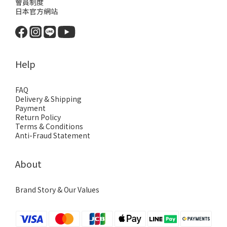
會員制度
日本官方網站
Help
FAQ
Delivery & Shipping
Payment
Return Policy
Terms & Conditions
Anti-Fraud Statement
About
Brand Story & Our Values