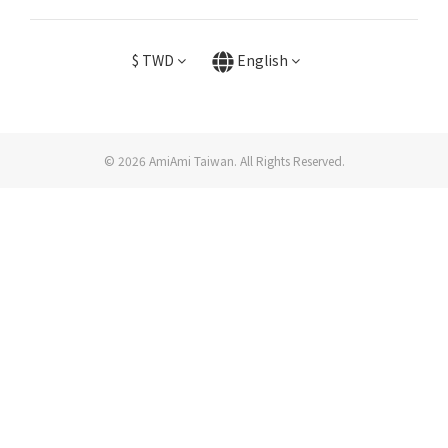
$
TWD
English
© 2026 AmiAmi Taiwan. All Rights Reserved.