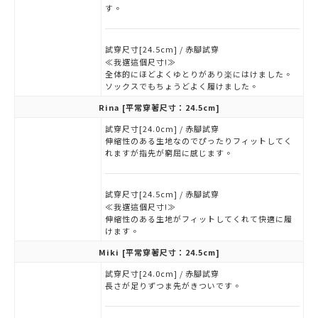
す。
試穿尺寸[24.5cm] / 赤腳試穿
≪我選這個尺寸!≫
全体的にほどよくゆとりがあり楽にはけました。
ソックスでもちょうどよく履けました。
Rina
[平常穿著尺寸：24.5cm]
試穿尺寸[24.0cm] / 赤腳試穿
伸縮性のある生地なのでぴったりフィットしてく
れますが指先が窮屈に感じます。
試穿尺寸[24.5cm] / 赤腳試穿
≪我選這個尺寸!≫
伸縮性のある生地がフィットしてくれて快適に履
けます。
Miki
[平常穿著尺寸：24.5cm]
試穿尺寸[24.0cm] / 赤腳試穿
長さが足りずつま先がきついです。