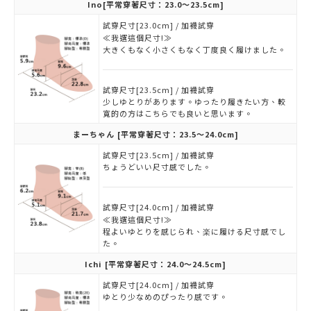
Ino
[平常穿著尺寸：23.0～23.5cm]
試穿尺寸[23.0cm] / 加襪試穿
≪我選這個尺寸!≫
大きくもなく小さくもなく丁度良く履けました。
試穿尺寸[23.5cm] / 加襪試穿
少しゆとりがあります。ゆったり履きたい方、較
寬的の方はこちらでも良いと思います。
まーちゃん
[平常穿著尺寸：23.5～24.0cm]
試穿尺寸[23.5cm] / 加襪試穿
ちょうどいい尺寸感でした。
試穿尺寸[24.0cm] / 加襪試穿
≪我選這個尺寸!≫
程よいゆとりを感じられ、楽に履ける尺寸感でし
た。
Ichi
[平常穿著尺寸：24.0～24.5cm]
試穿尺寸[24.0cm] / 加襪試穿
ゆとり少なめのぴったり感です。