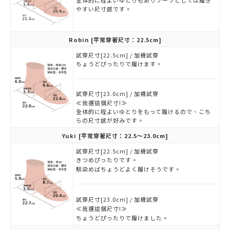
全体的に程よいゆとりもありブーツとしては履き
やすい尺寸感です。
Robin
[平常穿著尺寸：22.5cm]
試穿尺寸[22.5cm] / 加襪試穿
ちょうどぴったりで履けます。
試穿尺寸[23.0cm] / 加襪試穿
≪我選這個尺寸!≫
全体的に程よいゆとりをもって履けるので、こち
らの尺寸感が好みです。
Yuki
[平常穿著尺寸：22.5～23.0cm]
試穿尺寸[22.5cm] / 加襪試穿
きつめぴったりです。
馴染めばちょうどよく履けそうです。
試穿尺寸[23.0cm] / 加襪試穿
≪我選這個尺寸!≫
ちょうどぴったりで履けました。