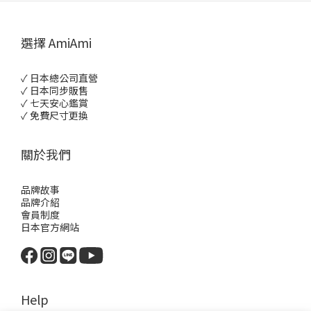
選擇 AmiAmi
✓ 日本總公司直營
✓ 日本同步販售
✓ 七天安心鑑賞
✓ 免費尺寸更換
關於我們
品牌故事
品牌介紹
會員制度
日本官方網站
Help