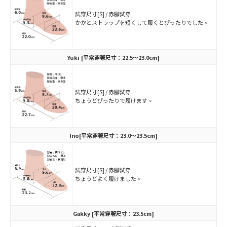
試穿尺寸[S] / 赤腳試穿
かかとストラップを短くして履くとぴったりでした。
Yuki
[平常穿著尺寸：22.5～23.0cm]
試穿尺寸[S] / 赤腳試穿
ちょうどぴったりで履けます。
Ino
[平常穿著尺寸：23.0～23.5cm]
試穿尺寸[S] / 赤腳試穿
ちょうどよく履けました。
Gakky
[平常穿著尺寸：23.5cm]