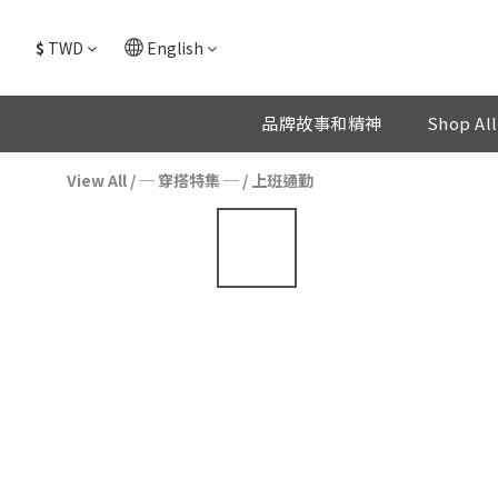
$
TWD
English
品牌故事和精神
Shop All
View All
/
─ 穿搭特集 ─
/
上班通勤