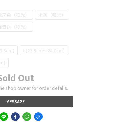
象牙色（啞光）
米灰（啞光）
淺青銅（啞光）
3.5cm)
L(23.5cm～24.0cm)
cm)
Sold Out
he shop owner for order details.
MESSAGE