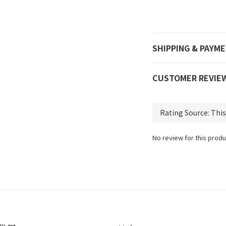
SHIPPING & PAYM
CUSTOMER REVIE
No review for this produ