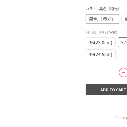
カラー
: 黑色（啞光）
黑色（啞光）
사이즈
: 37(23.5cm)
36(23.0cm)
37
39(24.5cm)
ADD TO CART
Share