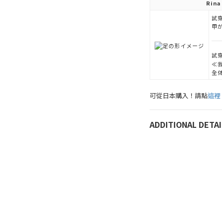
Rina
試穿
甲
試穿
≪
全
可從日本購入！請點
這裡
ADDITIONAL DETAI