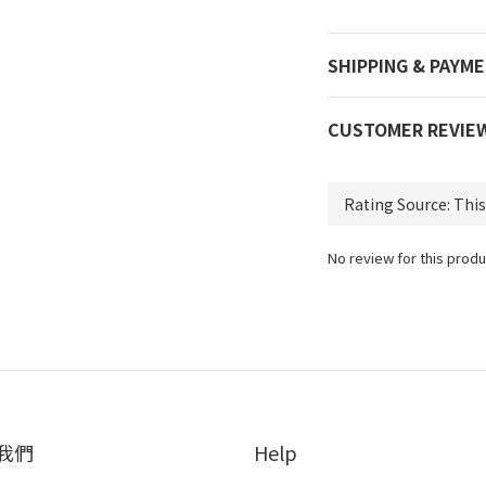
SHIPPING & PAYM
CUSTOMER REVIE
No review for this produ
我們
Help