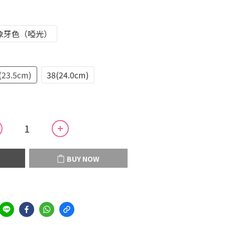
象牙色（啞光）
(23.5cm)
38(24.0cm)
BUY NOW