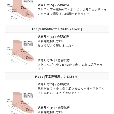
試穿尺寸[S] / 赤腳試穿
ストラップが緩Inoで、歩くとつま先が出ます。イ
ンソールで調整すれば履けそうです。
Ino
[平常穿著尺寸：23.0～23.5cm]
試穿尺寸[S] / 赤腳試穿
≪我選這個尺寸!≫
ちょうどよく履けました。
試穿尺寸[M] / 赤腳試穿
ストラップもゆとRinaので歩くとあしが浮きま
す。
Poco
[平常穿著尺寸：23.5cm]
試穿尺寸[S] / 赤腳試穿
親指が出て、少し長さ足りません。幅やストラッ
プの感じはちょうど良いです。
試穿尺寸[M] / 赤腳試穿
≪我選這個尺寸!≫