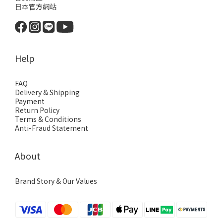
日本官方網站
Help
FAQ
Delivery & Shipping
Payment
Return Policy
Terms & Conditions
Anti-Fraud Statement
About
Brand Story & Our Values