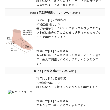
程よいゆとりがありますが、パーツで調整ができ
るのでちょうどよく履けます。
Ichi
[平常穿著尺寸：24.0～24.5cm]
試穿尺寸[L] / 赤腳試穿
≪我選這個尺寸!≫
長さも幅もちょうどいいです。ストラップのフィ
ット感は自分の足に合わせて調整できるのでぴっ
たりで履けそうです。
試穿尺寸[LL] / 赤腳試穿
全体的にゆとりがありゆったり履けました。幅や
甲は金具で調整したらちょうどよくなりそうで
す。
Rina
[平常穿著尺寸：24.5cm]
試穿尺寸[L] / 赤腳試穿
≪我選這個尺寸!≫
程よいゆとりを持ってちょうどよく履けます。
試穿尺寸[LL] / 赤腳試穿
ストラップがゆったりフィットです。