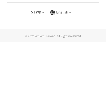
$
TWD
English
© 2026 AmiAmi Taiwan. All Rights Reserved.