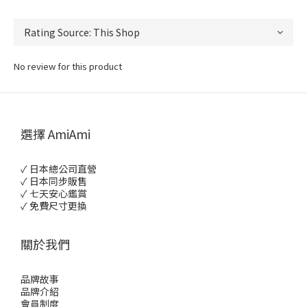
No review for this product
選擇 AmiAmi
✓ 日本總公司直營
✓ 日本同步販售
✓ 七天安心鑑賞
✓ 免費尺寸更換
關於我們
品牌故事
品牌介紹
會員制度