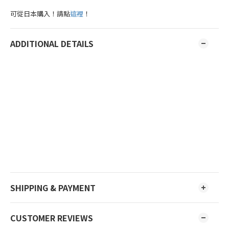
可從日本購入！請點
這裡
！
ADDITIONAL DETAILS
SHIPPING & PAYMENT
CUSTOMER REVIEWS