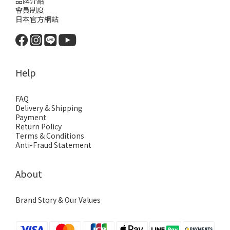
品牌介紹
會員制度
日本官方網站
Help
FAQ
Delivery & Shipping
Payment
Return Policy
Terms & Conditions
Anti-Fraud Statement
About
Brand Story & Our Values