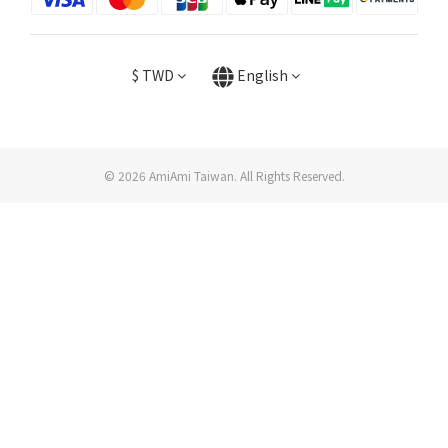
$
TWD
English
© 2026 AmiAmi Taiwan. All Rights Reserved.