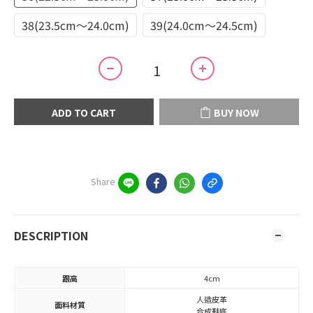
38(23.5cm～24.0cm)
39(24.0cm～24.5cm)
ADD TO CART
BUY NOW
Share
DESCRIPTION
跟高
4cm
人造皮革
面料材質
合成鞋底