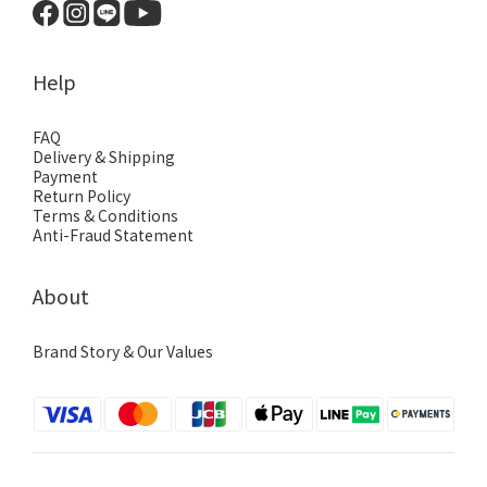
Help
FAQ
Delivery & Shipping
Payment
Return Policy
Terms & Conditions
Anti-Fraud Statement
About
Brand Story & Our Values