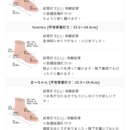
試穿尺寸[L] / 赤腳試穿
≪我選這個尺寸!≫
ちょうど良く履けます。
Yumiko
[平常穿著尺寸：23.5～24.0cm]
試穿尺寸[L] / 赤腳試穿
全体的にゆとりがなく、小さめでした。
試穿尺寸[LL] / 赤腳試穿
≪我選這個尺寸!≫
程よくゆとりを持って履けます。靴下着用でもぴ
ったりと履けます。
まーちゃん
[平常穿著尺寸：23.5～24.0cm]
試穿尺寸[L] / 赤腳試穿
つま先が当たるのでもう少しゆとりが欲しいで
す。
試穿尺寸[LL] / 赤腳試穿
≪我選這個尺寸!≫
適度なゆとりがありました。靴下を履いてもいけ