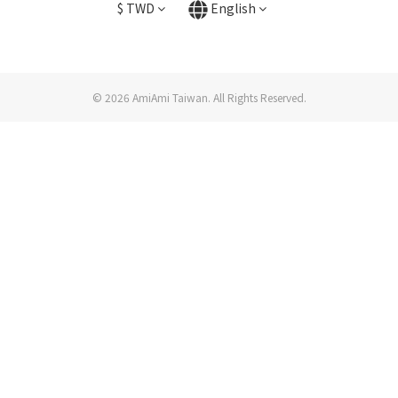
$
TWD
English
© 2026 AmiAmi Taiwan. All Rights Reserved.