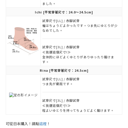
ました。
Ichi
[平常穿著尺寸：24.0～24.5cm]
試穿尺寸[LL] / 赤腳試穿
幅はちょうどよかったです。つま先にゆとりが少
なめでした。
試穿尺寸[3L] / 赤腳試穿
≪我選這個尺寸!≫
全体的にほどよくゆとりがありゆったり履けま
す。
Rina
[平常穿著尺寸：24.5cm]
試穿尺寸[LL] / 赤腳試穿
つま先が窮屈です。
試穿尺寸[3L] / 赤腳試穿
≪我選這個尺寸!≫
程よいゆとりを持ってちょうどよく履けます。
可從日本購入！請點
這裡
！