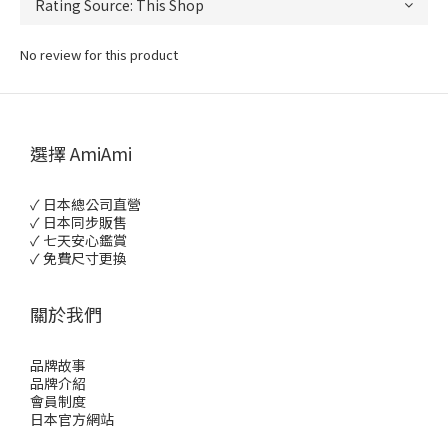
No review for this product
選擇 AmiAmi
✓ 日本總公司直營
✓ 日本同步販售
✓ 七天安心鑑賞
✓ 免費尺寸更換
關於我們
品牌故事
品牌介紹
會員制度
日本官方網站