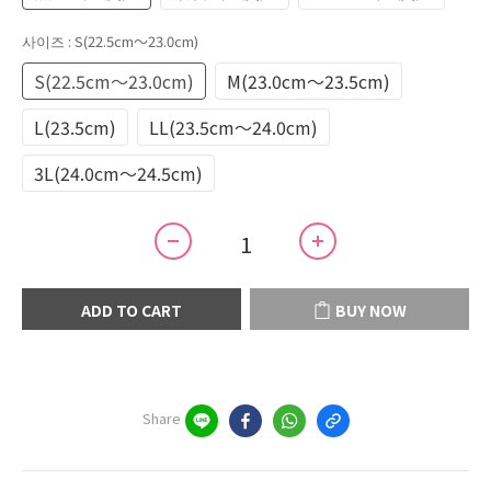
사이즈
: S(22.5cm～23.0cm)
S(22.5cm～23.0cm)
M(23.0cm～23.5cm)
L(23.5cm)
LL(23.5cm～24.0cm)
3L(24.0cm～24.5cm)
ADD TO CART
BUY NOW
Share