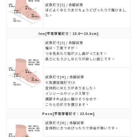
試穿尺寸[S] / 赤腳試穿
ほどよくゆとりありちょうどぴったりで履けまし
た。
Ino
[平常穿著尺寸：23.0～23.5cm]
試穿尺寸[S] / 赤腳試穿
幅は、丁度ですが、
つま先あたり指が少し曲がってます。
長さにもう少しゆとりが欲しい感じです。
試穿尺寸[M] / 赤腳試穿
≪我選這個尺寸!≫
全体的にゆとりがありました。
インソールやソックス等で
調節すれば楽に履けそうなので
こちらの尺寸を選びます。
Poco
[平常穿著尺寸：23.5cm]
試穿尺寸[M] / 赤腳試穿
全体的にきつめぴったりで余裕が無いです。