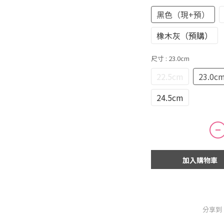
黑色（現+預）
橡木灰（預購）
尺寸
: 23.0cm
22.5cm
23.0c
24.5cm
加入購物車
分享到