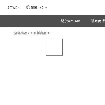
$
TWD
繁體中文
關於AmiAmi
所有商
全部商品
/
✦ 最新商品 ✦