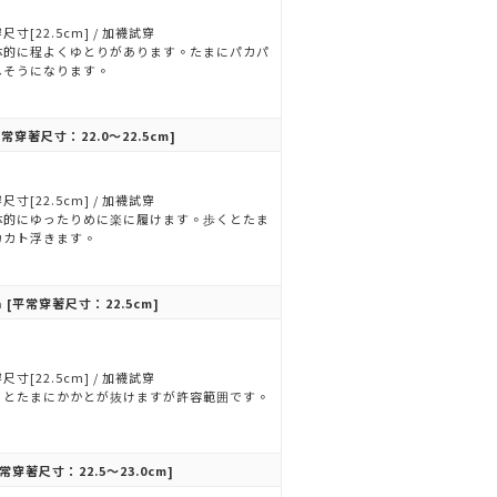
尺寸[22.5cm] / 加襪試穿
体的に程よくゆとりがあります。たまにパカパ
しそうになります。
常穿著尺寸：22.0～22.5cm]
尺寸[22.5cm] / 加襪試穿
体的にゆったりめに楽に履けます。歩くとたま
カカト浮きます。
n
[平常穿著尺寸：22.5cm]
尺寸[22.5cm] / 加襪試穿
くとたまにかかとが抜けますが許容範囲です。
常穿著尺寸：22.5～23.0cm]