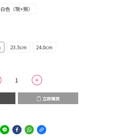
白色（現+預）
m
23.5cm
24.0cm
立即購買