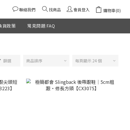
聯絡我們
找商品
會員登入
購物車(0)
換貨政策
常見問題 FAQ
篩選
商品排序
每頁顯示 24 個