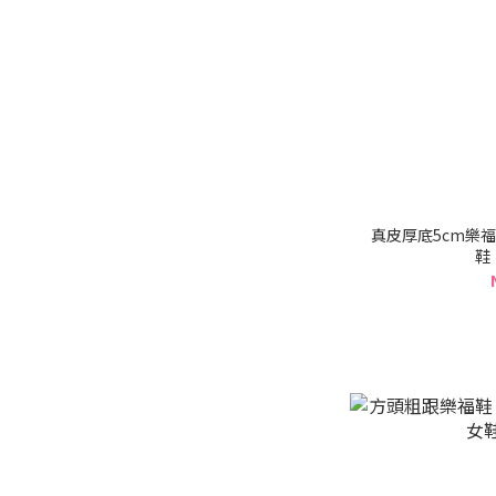
真皮厚底5cm樂
鞋