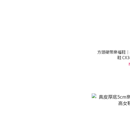
方頭硬幣樂福鞋｜
鞋 CX