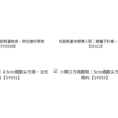
超輕量軟皮・側拉鍊好穿脫
抗菌輕量休閒懶人鞋｜銀離子針織・
PO5508】
【SX312】