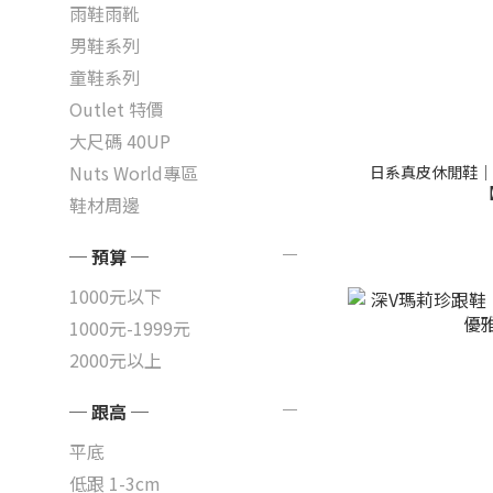
雨鞋雨靴
男鞋系列
童鞋系列
Outlet 特價
大尺碼 40UP
Nuts World專區
日系真皮休閒鞋｜
【
鞋材周邊
─ 預算 ─
1000元以下
1000元-1999元
2000元以上
─ 跟高 ─
平底
低跟 1-3cm