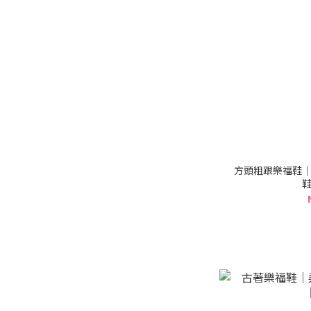
方頭粗跟樂福鞋｜
鞋