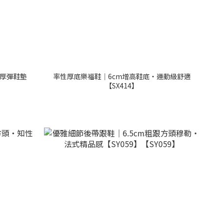
厚彈鞋墊
率性厚底樂福鞋｜6cm增高鞋底・運動級舒適
【SX414】