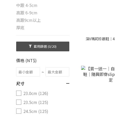
中跟 4-5cm
高跟 6-9cm
高跟9cm以上
厚底
深V瑪莉珍跟鞋｜4
套用篩選
(0/20)
價格 (NT$)
~
尺寸
23.0cm (126)
23.5cm (125)
24.5cm (125)