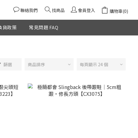
聯絡我們
找商品
會員登入
購物車(0)
換貨政策
常見問題 FAQ
篩選
商品排序
每頁顯示 24 個