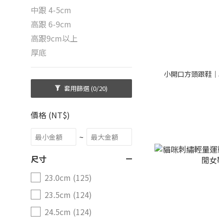
中跟 4-5cm
高跟 6-9cm
高跟9cm以上
厚底
小開口方頭跟鞋｜
套用篩選
(0/20)
價格 (NT$)
~
尺寸
23.0cm (125)
23.5cm (124)
24.5cm (124)