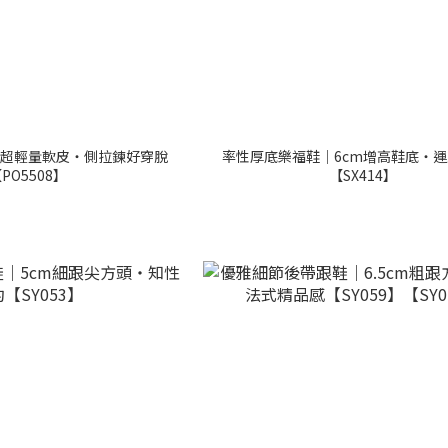
超輕量軟皮・側拉鍊好穿脫
率性厚底樂福鞋｜6cm增高鞋底・
PO5508】
【SX414】