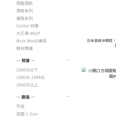
雨鞋雨靴
男鞋系列
童鞋系列
Outlet 特價
大尺碼 40UP
Nuts World專區
日系真皮休閒鞋｜
【
鞋材周邊
─ 預算 ─
1000元以下
1000元-1999元
2000元以上
─ 跟高 ─
平底
低跟 1-3cm