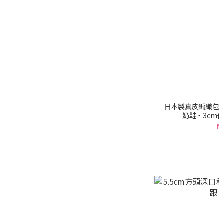
日本製真皮編織包
奶鞋・3cm