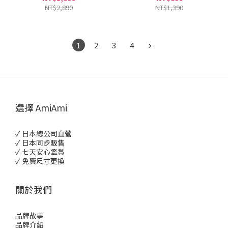
NT$2,890
NT$1,390
1
2
3
4
選擇 AmiAmi
✓ 日本總公司直營
✓ 日本同步販售
✓ 七天安心鑑賞
✓ 免費尺寸更換
關於我們
品牌故事
品牌介紹