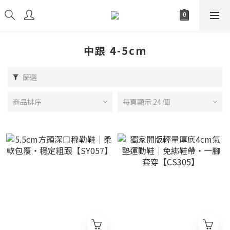
中跟 4-5cm
篩選
商品排序
每頁顯示 24 個