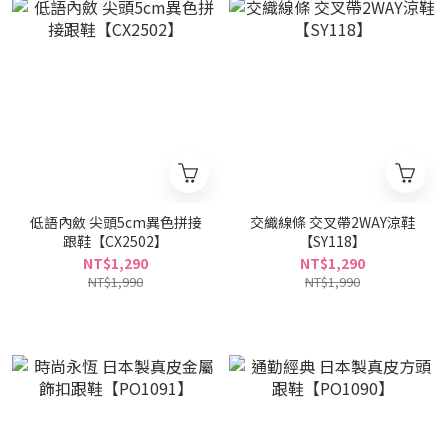
低語內斂 尖頭5cm異色拼接
交織線條 交叉帶2WAY涼鞋
跟鞋【CX2502】
【SY118】
NT$1,290
NT$1,290
NT$1,990
NT$1,990