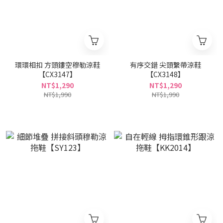
環環相扣 方頭鏤空穆勒涼鞋
有序交錯 尖頭繫帶涼鞋
【CX3147】
【CX3148】
NT$1,290
NT$1,290
NT$1,990
NT$1,990