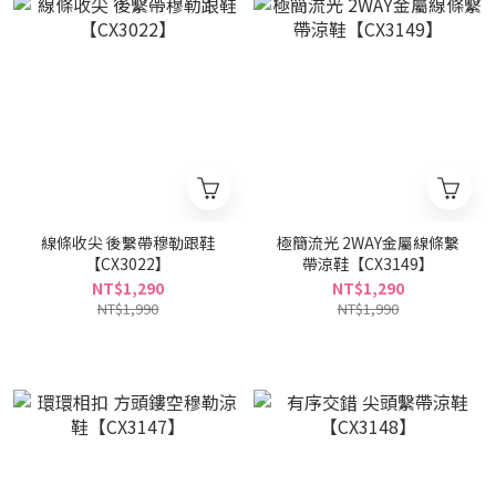
線條收尖 後繫帶穆勒跟鞋
極簡流光 2WAY金屬線條繫
【CX3022】
帶涼鞋【CX3149】
NT$1,290
NT$1,290
NT$1,990
NT$1,990