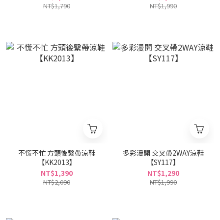
NT$1,790
NT$1,990
不慌不忙 方頭後繫帶涼鞋
多彩漫開 交叉帶2WAY涼鞋
【KK2013】
【SY117】
NT$1,390
NT$1,290
NT$2,090
NT$1,990