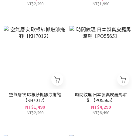
NT$2,290
NT$1,990
空氣層次 歐根紗抓皺涼拖鞋
時間紋理 日本製真皮羅馬涼
【KH7012】
鞋【PO5565】
NT$1,490
NT$4,290
NT$2,290
NT$6,490