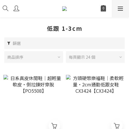
低跟 1-3cm
篩選
商品排序
每頁顯示 24 個