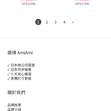
NT$2,090
NT$1,990
1
2
3
4
選擇 AmiAmi
✓ 日本總公司直營
✓ 日本同步販售
✓ 七天安心鑑賞
✓ 免費尺寸更換
關於我們
品牌故事
品牌介紹