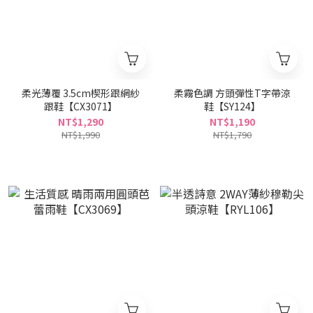
柔光薄覆 3.5cm楔形跟網紗
柔霧色調 方頭彈性T字帶涼
跟鞋【CX3071】
鞋【SY124】
NT$1,290
NT$1,190
NT$1,990
NT$1,790