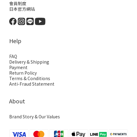
會員制度
日本官方網站
Help
FAQ
Delivery & Shipping
Payment
Return Policy
Terms & Conditions
Anti-Fraud Statement
About
Brand Story & Our Values