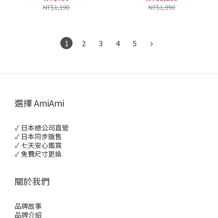
NT$1,190
NT$1,990
1
2
3
4
5
選擇 AmiAmi
✓ 日本總公司直營
✓ 日本同步販售
✓ 七天安心鑑賞
✓ 免費尺寸更換
關於我們
品牌故事
品牌介紹