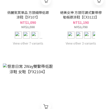
俏麗氣質單品 方頭細帶低跟
絕美女神 方頭可調式繫帶穆
涼鞋【SY107】
勒板跟涼鞋【CX3122】
NT$1,090
NT$1,190
NT$1,590
NT$1,790
View other 7 variants
View other 3 variants