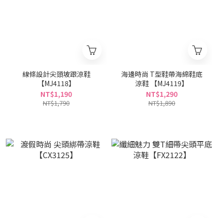
線條設計尖頭坡跟涼鞋
海邊時尚 T型鞋帶海綿鞋底
【MJ4118】
涼鞋 【MJ4119】
NT$1,190
NT$1,290
NT$1,790
NT$1,890