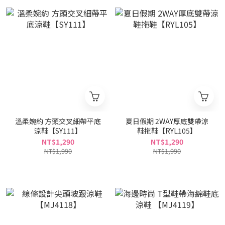
溫柔婉約 方頭交叉細帶平底
夏日假期 2WAY厚底雙帶涼
涼鞋【SY111】
鞋拖鞋【RYL105】
NT$1,290
NT$1,290
NT$1,990
NT$1,990