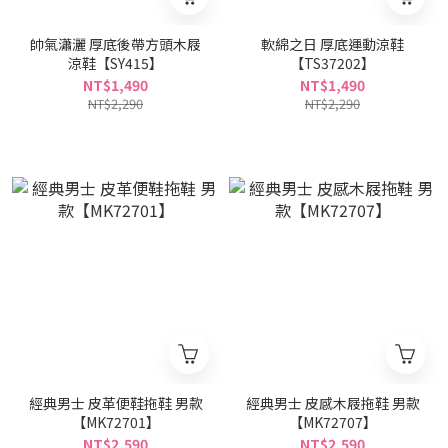
帥氣瀟灑 厚底後帶方頭木屐
軟綿之日 厚底運動涼鞋
涼鞋【SY415】
【TS37202】
NT$1,490
NT$1,490
NT$2,290
NT$2,290
經典男士 皮革便鞋拖鞋 男款
經典男士 皮感木屐拖鞋 男款
【MK72701】
【MK72707】
NT$2,590
NT$2,590