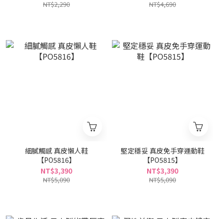
NT$2,290
NT$4,690
細膩觸感 真皮懶人鞋
堅定穩妥 真皮免手穿運動鞋
【PO5816】
【PO5815】
NT$3,390
NT$3,390
NT$5,090
NT$5,090