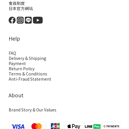
會員制度
日本官方網站
Help
FAQ
Delivery & Shipping
Payment
Return Policy
Terms & Conditions
Anti-Fraud Statement
About
Brand Story & Our Values