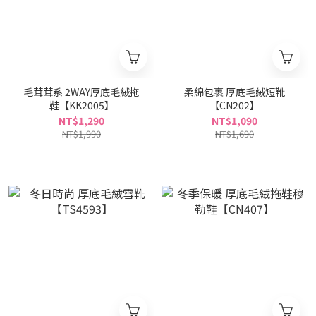
毛茸茸系 2WAY厚底毛絨拖
柔綿包裹 厚底毛絨短靴
鞋【KK2005】
【CN202】
NT$1,290
NT$1,090
NT$1,990
NT$1,690