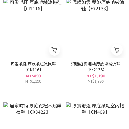
可愛毛怪 厚底毛絨涼拖鞋
溫暖如雲 雙帶厚底毛絨涼鞋
【CN116】
【FX2133】
NT$890
NT$1,190
NT$1,390
NT$1,790