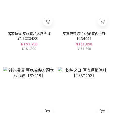
居家時尚 厚底寬楦木屐樂福
厚實舒適 厚底絨毛室內拖鞋
鞋【CX3422】
【CN409】
NT$1,290
NT$1,090
NT$1,990
NT$1,690