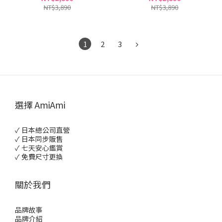
NT$3,890
NT$3,890
1
2
3
選擇 AmiAmi
✓ 日本總公司直營
✓ 日本同步販售
✓ 七天安心鑑賞
✓ 免費尺寸更換
關於我們
品牌故事
品牌介紹