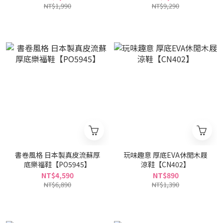
NT$1,990
NT$9,290
書卷風格 日本製真皮流蘇厚
玩味趣意 厚底EVA休閒木屐
底樂福鞋【PO5945】
涼鞋【CN402】
NT$4,590
NT$890
NT$6,890
NT$1,390