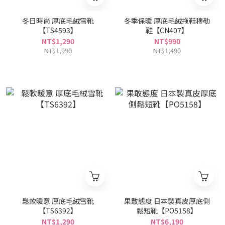
冬日時尚 厚底毛絨雪靴
冬季保暖 厚底毛絨拖鞋穆勒
【TS4593】
鞋【CN407】
NT$1,290
NT$990
NT$1,990
NT$1,490
鬆軟暖意 厚底毛絨雪靴
果敢態度 日本製真皮厚底側
【TS6392】
鬆短靴【PO5158】
NT$1,290
NT$6,190