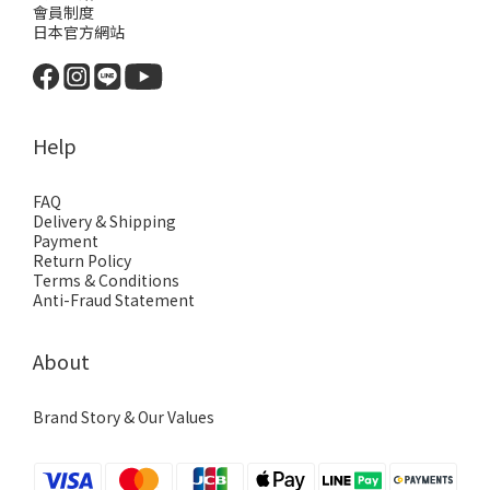
會員制度
日本官方網站
Help
FAQ
Delivery & Shipping
Payment
Return Policy
Terms & Conditions
Anti-Fraud Statement
About
Brand Story & Our Values