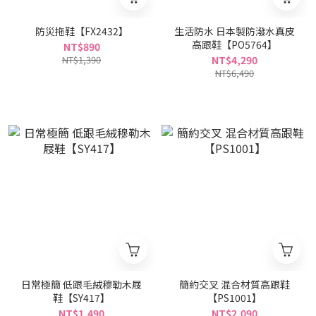
防災拖鞋【FX2432】
生活防水 日本製防潑水真皮
高跟鞋【PO5764】
NT$890
NT$1,390
NT$4,290
NT$6,490
日常極簡 低跟毛絨穆勒木屐
簡約交叉 混合材質高跟鞋
鞋【SY417】
【PS1001】
NT$1,490
NT$2,090