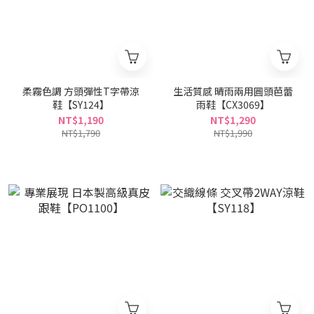
柔霧色調 方頭彈性T字帶涼
生活質感 晴雨兩用圓頭芭蕾
鞋【SY124】
雨鞋【CX3069】
NT$1,190
NT$1,290
NT$1,790
NT$1,990