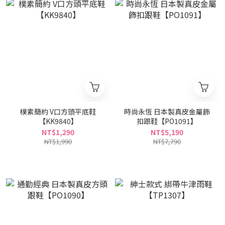
樸素簡約 V口方頭平底鞋
時尚永恆 日本製真皮金屬飾
【KK9840】
扣跟鞋【PO1091】
NT$1,290
NT$5,190
NT$1,990
NT$7,790