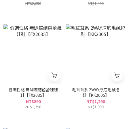
NT$2,090
NT$1,490
低調性格 無蝴蝶結芭蕾娃娃
毛茸茸系 2WAY厚底毛絨拖
鞋【FX2035】
鞋【KK2005】
NT$890
NT$1,290
NT$1,390
NT$1,990