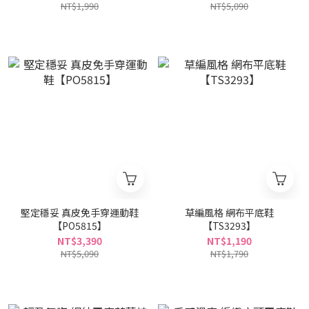
NT$1,990
NT$5,090
堅定穩妥 真皮免手穿運動鞋
草編風格 網布平底鞋
【PO5815】
【TS3293】
NT$3,390
NT$1,190
NT$5,090
NT$1,790