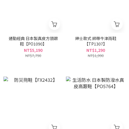
通勤經典 日本製真皮方頭跟
紳士款式 綁帶牛津雨鞋
鞋【PO1090】
【TP1307】
NT$5,190
NT$1,290
NT$7,790
NT$1,990