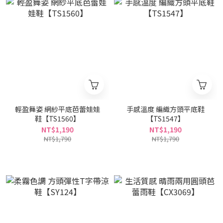
輕盈舞姿 網紗平底芭蕾娃娃
手感溫度 編織方頭平底鞋
鞋【TS1560】
【TS1547】
NT$1,190
NT$1,190
NT$1,790
NT$1,790